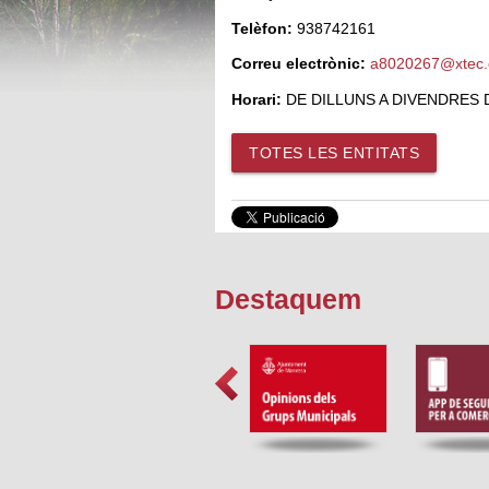
Telèfon:
938742161
Correu electrònic:
a8020267@xtec.
Horari:
DE DILLUNS A DIVENDRES DE
TOTES LES ENTITATS
Destaquem