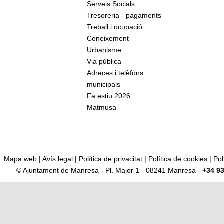
Serveis Socials
Tresoreria - pagaments
Treball i ocupació
Coneixement
Urbanisme
Via pública
Adreces i telèfons
municipals
Fa estiu 2026
Matmusa
Mapa web
|
Avís legal
|
Política de privacitat
|
Política de cookies
|
Pol
© Ajuntament de Manresa - Pl. Major 1 - 08241 Manresa -
+34 93