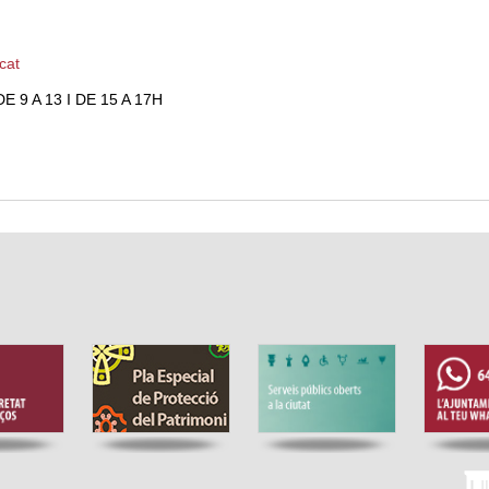
cat
 9 A 13 I DE 15 A 17H