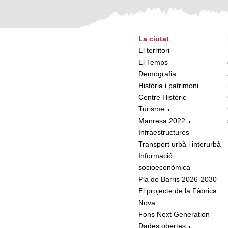
La ciutat
El territori
El Temps
Demografia
Història i patrimoni
Centre Històric
Turisme
Manresa 2022
Infraestructures
Transport urbà i interurbà
Informació
socioeconòmica
Pla de Barris 2026-2030
El projecte de la Fàbrica
Nova
Fons Next Generation
Dades obertes