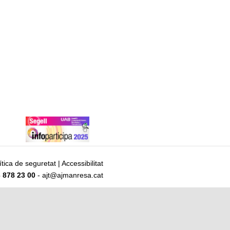
ítica de seguretat
|
Accessibilitat
 878 23 00
- ajt@ajmanresa.cat