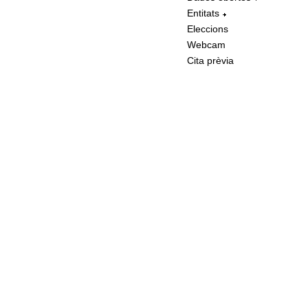
Entitats
Eleccions
Webcam
Cita prèvia