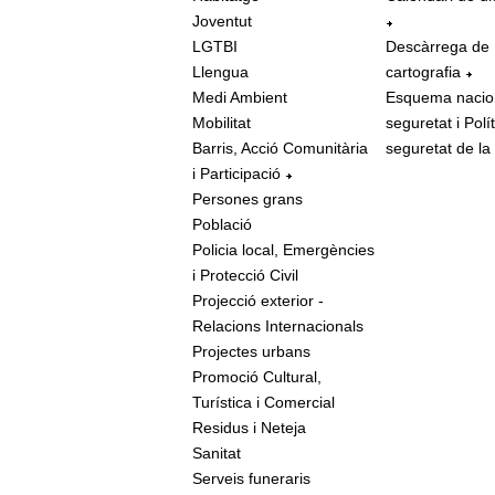
Joventut
LGTBI
Descàrrega de
Llengua
cartografia
Medi Ambient
Esquema nacio
Mobilitat
seguretat i Polí
Barris, Acció Comunitària
seguretat de la
i Participació
Persones grans
Població
Policia local, Emergències
i Protecció Civil
Projecció exterior -
Relacions Internacionals
Projectes urbans
Promoció Cultural,
Turística i Comercial
Residus i Neteja
Sanitat
Serveis funeraris