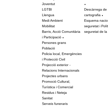
Joventut
LGTBI
Descàrrega de
Llengua
cartografia
Medi Ambient
Esquema nacio
Mobilitat
seguretat i Polí
Barris, Acció Comunitària
seguretat de la
i Participació
Persones grans
Població
Policia local, Emergències
i Protecció Civil
Projecció exterior -
Relacions Internacionals
Projectes urbans
Promoció Cultural,
Turística i Comercial
Residus i Neteja
Sanitat
Serveis funeraris