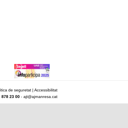
ítica de seguretat
|
Accessibilitat
 878 23 00
- ajt@ajmanresa.cat