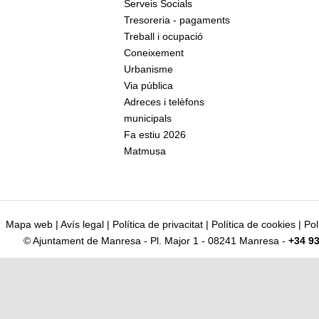
Serveis Socials
Tresoreria - pagaments
Treball i ocupació
Coneixement
Urbanisme
Via pública
Adreces i telèfons
municipals
Fa estiu 2026
Matmusa
Mapa web
|
Avís legal
|
Política de privacitat
|
Política de cookies
|
Pol
© Ajuntament de Manresa - Pl. Major 1 - 08241 Manresa -
+34 93