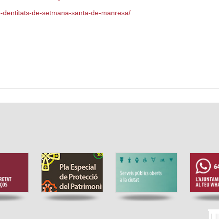
io-dentitats-de-setmana-santa-de-manresa/