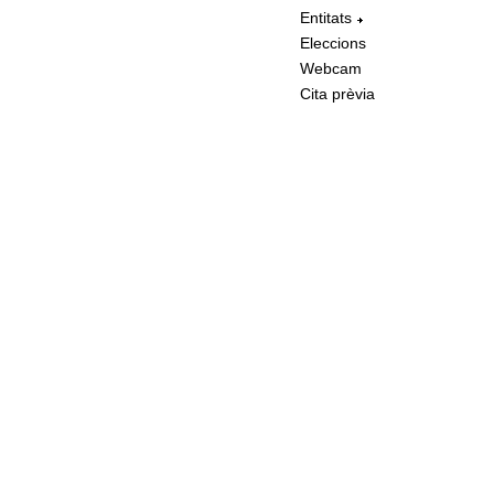
Entitats
Eleccions
Webcam
Cita prèvia