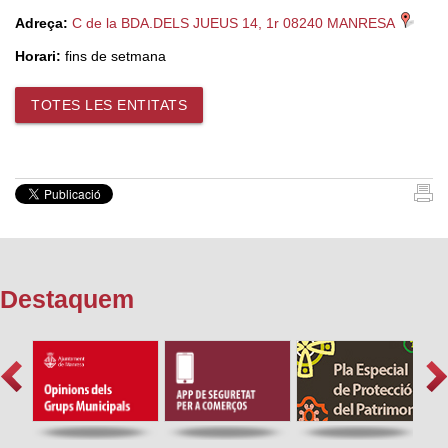
Adreça:
C de la BDA.DELS JUEUS 14, 1r 08240 MANRESA
Horari:
fins de setmana
TOTES LES ENTITATS
Destaquem