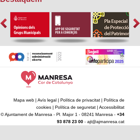
Mapa web
|
Avís legal
|
Política de privacitat
|
Política de
cookies
|
Política de seguretat
|
Accessibilitat
© Ajuntament de Manresa - Pl. Major 1 - 08241 Manresa -
+34
93 878 23 00
- ajt@ajmanresa.cat