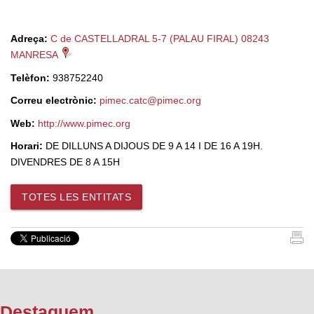
Adreça:
C de CASTELLADRAL 5-7 (PALAU FIRAL) 08243
MANRESA
Telèfon:
938752240
Correu electrònic:
pimec.catc@pimec.org
Web:
http://www.pimec.org
Horari:
DE DILLUNS A DIJOUS DE 9 A 14 I DE 16 A 19H.
DIVENDRES DE 8 A 15H
TOTES LES ENTITATS
Destaquem