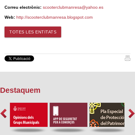
Correu electrònic:
scooterclubmanresa@yahoo.es
Web:
http://scooterclubmanresa.blogspot.com
TOTES LES ENTITATS
Destaquem