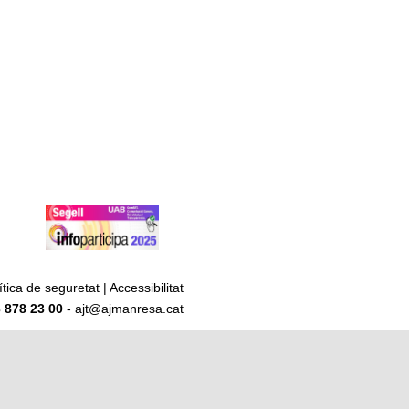
ítica de seguretat
|
Accessibilitat
 878 23 00
- ajt@ajmanresa.cat