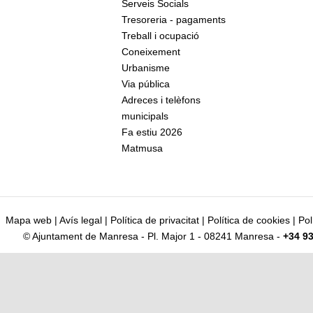
Serveis Socials
Tresoreria - pagaments
Treball i ocupació
Coneixement
Urbanisme
Via pública
Adreces i telèfons
municipals
Fa estiu 2026
Matmusa
Mapa web
|
Avís legal
|
Política de privacitat
|
Política de cookies
|
Pol
© Ajuntament de Manresa - Pl. Major 1 - 08241 Manresa -
+34 93