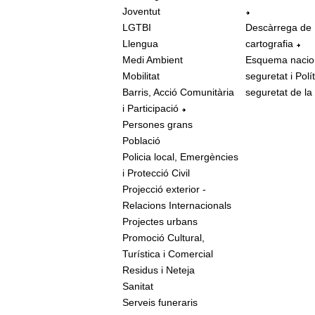
Joventut
LGTBI
Descàrrega de
Llengua
cartografia
Medi Ambient
Esquema nacio
Mobilitat
seguretat i Polí
Barris, Acció Comunitària
seguretat de la
i Participació
Persones grans
Població
Policia local, Emergències
i Protecció Civil
Projecció exterior -
Relacions Internacionals
Projectes urbans
Promoció Cultural,
Turística i Comercial
Residus i Neteja
Sanitat
Serveis funeraris