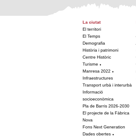
La ciutat
El territori
El Temps
Demografia
Història i patrimoni
Centre Històric
Turisme
Manresa 2022
Infraestructures
Transport urbà i interurbà
Informació
socioeconòmica
Pla de Barris 2026-2030
El projecte de la Fàbrica
Nova
Fons Next Generation
Dades obertes