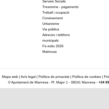
Serveis Socials
Tresoreria - pagaments
Treball i ocupació
Coneixement
Urbanisme
Via pública
Adreces i telèfons
municipals
Fa estiu 2026
Matmusa
Mapa web
|
Avís legal
|
Política de privacitat
|
Política de cookies
|
Pol
© Ajuntament de Manresa - Pl. Major 1 - 08241 Manresa -
+34 93