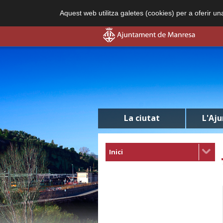
Aquest web utilitza galetes (cookies) per a oferir u
La ciutat
L'Aj
Inici