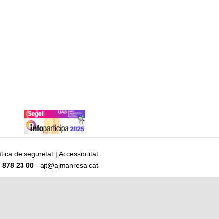
ítica de seguretat
|
Accessibilitat
 878 23 00
- ajt@ajmanresa.cat