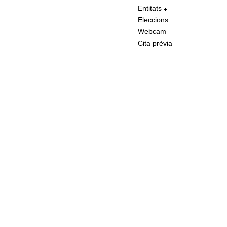
Entitats
Eleccions
Webcam
Cita prèvia