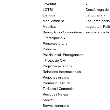
Joventut
LGTBI
Descàrrega de
Llengua
cartografia
Medi Ambient
Esquema nacio
Mobilitat
seguretat i Polí
Barris, Acció Comunitària
seguretat de la
i Participació
Persones grans
Població
Policia local, Emergències
i Protecció Civil
Projecció exterior -
Relacions Internacionals
Projectes urbans
Promoció Cultural,
Turística i Comercial
Residus i Neteja
Sanitat
Serveis funeraris