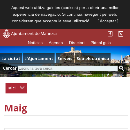
Aquest web utilitza galetes (cookies) per a oferir una millor
experiència de navegació. Si continua navegant pel web,
considerem que accepta la seva utilització.
[ Acceptar ]
Notícies
Agenda
Directori
Plànol guia
La ciutat
L'Ajuntament
Serveis
Seu electrònica
Cercar
Inici
Maig