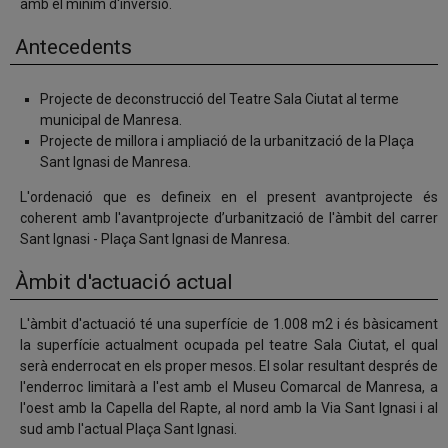
amb el mínim d'inversió.
Antecedents
Projecte de deconstrucció del Teatre Sala Ciutat al terme
municipal de Manresa.
Projecte de millora i ampliació de la urbanització de la Plaça
Sant Ignasi de Manresa.
L'ordenació que es defineix en el present avantprojecte és
coherent amb l'avantprojecte d’urbanització de l'àmbit del carrer
Sant Ignasi - Plaça Sant Ignasi de Manresa.
Àmbit d'actuació actual
L'àmbit d'actuació té una superfície de 1.008 m2 i és bàsicament
la superfície actualment ocupada pel teatre Sala Ciutat, el qual
serà enderrocat en els proper mesos. El solar resultant després de
l'enderroc limitarà a l'est amb el Museu Comarcal de Manresa, a
l'oest amb la Capella del Rapte, al nord amb la Via Sant Ignasi i al
sud amb l'actual Plaça Sant Ignasi.