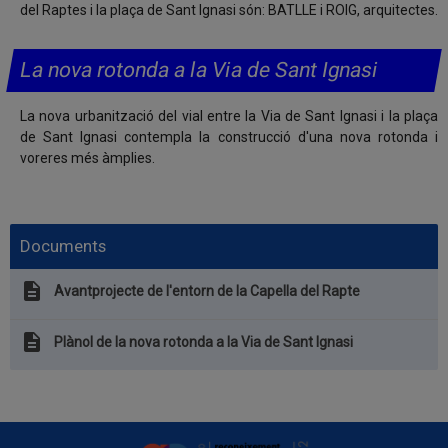
del Raptes i la plaça de Sant Ignasi són: BATLLE i ROIG, arquitectes.
La nova rotonda a la Via de Sant Ignasi
La nova urbanització del vial entre la Via de Sant Ignasi i la plaça
de Sant Ignasi contempla la construcció d'una nova rotonda i
voreres més àmplies.
Documents
description
Avantprojecte de l'entorn de la Capella del Rapte
description
Plànol de la nova rotonda a la Via de Sant Ignasi