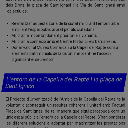
dels Drets, la plaça de Sant Ignasi i la Via de Sant Ignasi amb
l’objectiu de:
Revitalitzar aquesta zona de la ciutat millorant l’entorn urbà i
ampliant l’espai públic arbrat per als ciutadans
Millorar la mobilitat donant prioritat als vianants
Millorar la connexió amb el Centre Històric i els barris veïns
Donar valor al Museu Comarcal i a la Capell del Rapte com a
elements patrimonials de la ciutat, millorant-ne l’accés i
dignificant el seu entorn.
L'entorn de la Capella del Rapte i la plaça de
Sant Ignasi
El Projecte d’Urbanització de l’Àmbit de la Capella del Rapte té la
voluntat d'aconseguir un resultat coherent i unitari amb l'actual
Plaça de Sant Ignasi de tal manera que sigui percebuda com un
únic espai públic a l'entorn de la Capella del Rapte. S'han ponderat
les diferent solucions a adoptar per maximitzar les prestacions