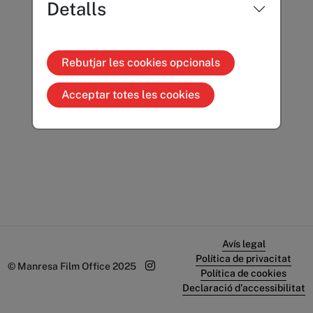
Detalls
Rebutjar les cookies opcionals
Acceptar totes les cookies
Avís legal
Política de privacitat
© Manresa Film Office 2025
Política de cookies
Declaració d'accessibilitat