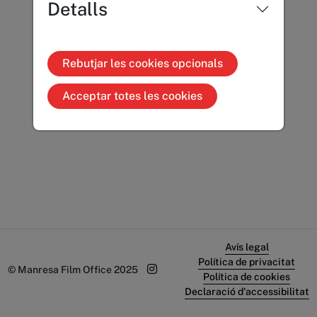
Detalls
Rebutjar les cookies opcionals
Acceptar totes les cookies
Avís legal
Política de privacitat
© Manresa Film Office 2025
Política de cookies
Declaració d'accessibilitat