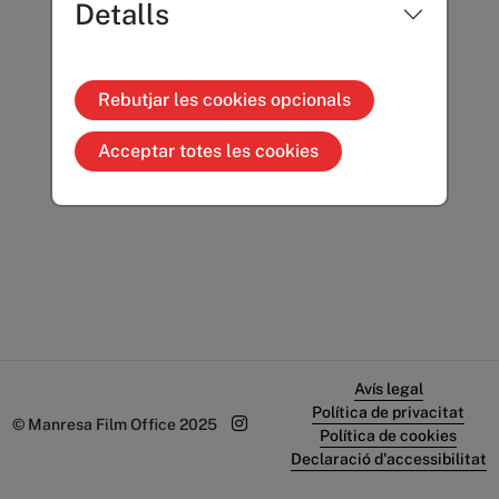
Detalls
Rebutjar les cookies opcionals
Acceptar totes les cookies
Avís legal
Política de privacitat
© Manresa Film Office 2025
Política de cookies
Declaració d'accessibilitat