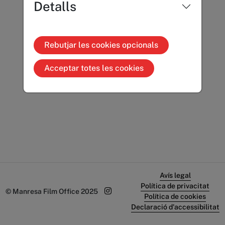
Detalls
Rebutjar les cookies opcionals
Acceptar totes les cookies
Avís legal
Política de privacitat
© Manresa Film Office 2025
Política de cookies
Declaració d'accessibilitat