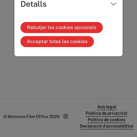
Detalls
Rebutjar les cookies opcionals
Acceptar totes les cookies
Avís legal
Política de privacitat
© Manresa Film Office 2025
Política de cookies
Declaració d'accessibilitat