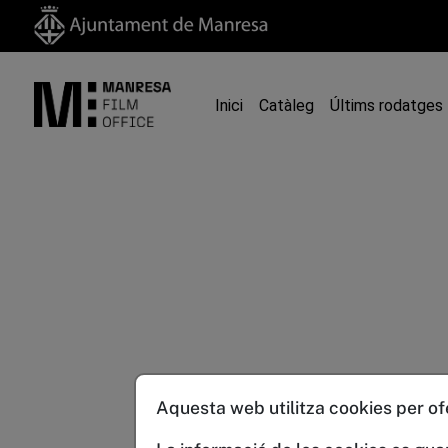
Inici
Catàleg
Últims rodatges
Aquesta web utilitza cookies per ofer