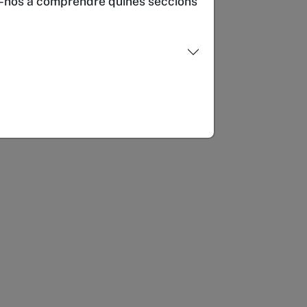
ar-nos a comprendre quines seccions