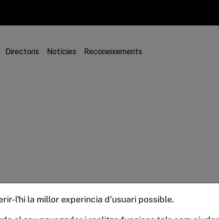
Directoris
Notícies
Reconeixements
ir-l'hi la millor experincia d'usuari possible.