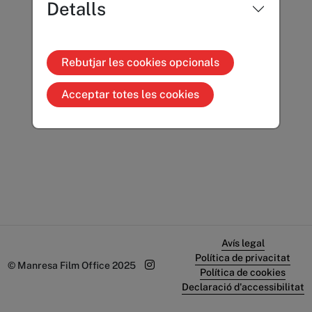
Detalls
Rebutjar les cookies opcionals
Acceptar totes les cookies
Avís legal
Política de privacitat
© Manresa Film Office 2025
Política de cookies
Declaració d'accessibilitat