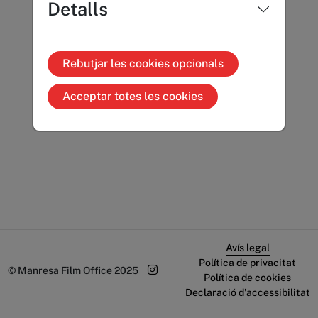
Detalls
Rebutjar les cookies opcionals
Acceptar totes les cookies
Avís legal
Política de privacitat
© Manresa Film Office 2025
Política de cookies
Declaració d'accessibilitat