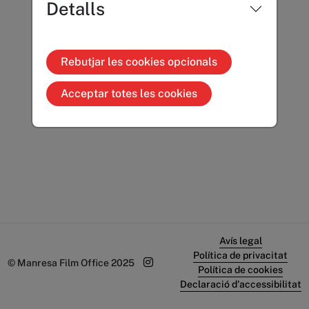
Detalls
Rebutjar les cookies opcionals
Acceptar totes les cookies
Avís legal
Política de privacitat
© Manresa Film Office 2025
Política de cookies
Declaració d'accessibilitat