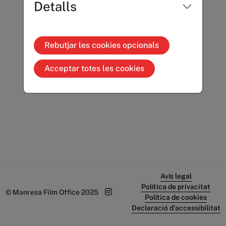
Detalls
Rebutjar les cookies opcionals
Acceptar totes les cookies
Avís legal
Política de privacitat
© Manresa Film Office 2025
Política de cookies
Declaració d'accessibilitat