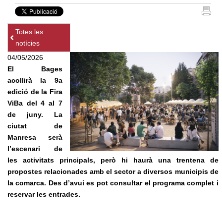
Totes les
notícies
04/05/2026
El Bages
acollirà la 9a
edició de la Fira
ViBa del 4 al 7
de juny. La
ciutat de
Manresa serà
l’escenari de
les activitats principals, però hi haurà una trentena de
propostes relacionades amb el sector a diversos municipis de
la comarca. Des d’avui es pot consultar el programa complet i
reservar les entrades.