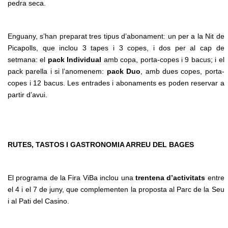
pedra seca.
Enguany, s’han preparat tres tipus d’abonament: un per a la Nit de
Picapolls, que inclou 3 tapes i 3 copes, i dos per al cap de
setmana: el
pack
Individual
amb copa, porta-copes i 9 bacus; i el
pack parella i si l’anomenem:
pack Duo
, amb dues copes, porta-
copes i 12 bacus. Les entrades i abonaments es poden reservar a
partir d’avui.
RUTES, TASTOS I GASTRONOMIA ARREU DEL BAGES
El programa de la Fira ViBa inclou una
trentena d’activitats
entre
el 4 i el 7 de juny, que complementen la proposta al Parc de la Seu
i al Pati del Casino.