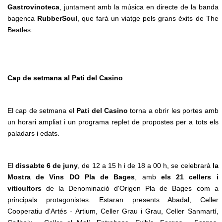
Gastrovinoteca
, juntament amb la música en directe de la banda
bagenca
RubberSoul
, que farà un viatge pels grans èxits de The
Beatles.
Cap de setmana al Pati del Casino
El cap de setmana el
Pati del Casino
torna a obrir les portes amb
un horari ampliat i un programa replet de propostes per a tots els
paladars i edats.
El
dissabte 6 de juny
, de 12 a 15 h i de 18 a 00 h, se celebrarà
la
Mostra de Vins DO Pla de Bages
, amb
els 21 cellers i
viticultors
de la Denominació d'Origen Pla de Bages com a
principals protagonistes. Estaran presents Abadal, Celler
Cooperatiu d'Artés - Artium, Celler Grau i Grau, Celler Sanmartí,