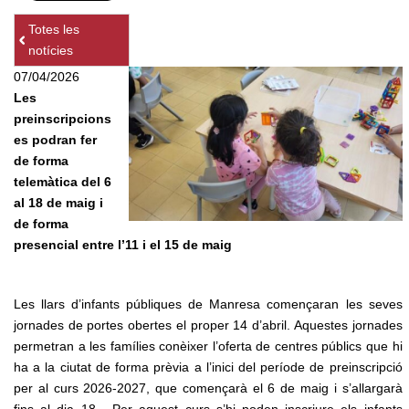
Totes les
notícies
07/04/2026
Les
preinscripcions
es podran fer
de forma
telemàtica del 6
al 18 de maig i
de forma
presencial entre l’11 i el 15 de maig
Les llars d’infants públiques de Manresa començaran les seves
jornades de portes obertes el proper 14 d’abril. Aquestes jornades
permetran a les famílies conèixer l’oferta de centres públics que hi
ha a la ciutat de forma prèvia a l’inici del període de preinscripció
per al curs 2026-2027, que començarà el 6 de maig i s’allargarà