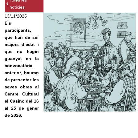
Totes les
notícies
13/11/2025
Els
participants,
que han de ser
majors d’edat i
que no hagin
guanyat en la
convocatòria
anterior, hauran
de presentar les
seves obres al
Centre Cultural
el Casino del 16
al 25 de gener
de 2026.