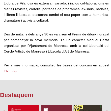
L'obra de Vilanova és extensa i variada, i inclou col·laboracions en
diaris i revistes, cartells, portades de programes, ex-libris, nadales,
i llibres il·lustrats, destacant també el seu paper com a humorista,
dramaturg i activista cultural.
Des de mitjans dels anys 90 es va crear el Premi de dibuix i gravat
per homenatjar la seva memòria. Té un caràcter bianual i està
organitzat per l’Ajuntament de Manresa, amb la col·laboració del
Cercle Artístic de Manresa i L’Escola d’Art de Manresa.
Per a més informació, consulteu les bases del concurs en aquest
ENLLAÇ
.
Destaquem