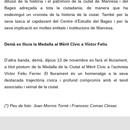
difusió de la història i el patrimoni de la ciutat de Manresa i del
Bages adreçada a tota la ciutadania, de manera que ha
esdevingut un cronista de la història de la ciutat. També per la
seva tasca al capdavant del Centre d’Estudis del Bages i per la
seva implicació en moltes entitats i institucions de Manresa.
Demà es lliura la Medalla al Mèrit Cívic a Víctor Feliu
D’altra banda, demà, dijous 13 de novembre es farà el lliurament,
a títol pòstum de la Medalla de la Ciutat al Mèrit Cívic a l’activista
Víctor Feliu Ferrer. El lliurament és un homenatge a la seva
destacada trajectòria cívica i profund compromís amb el teixit
associatiu i veïnal de la ciutat.
(*) Peu de foto: Joan Morros Torné i Francesc Comas Closas