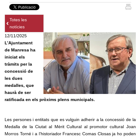
Totes les
notícies
12/11/2025
L’Ajuntament
de Manresa ha
iniciat els
tràmits per la
concessió de
les dues
medalles, que
haurà de ser
ratificada en els pròxims plens municipals.
Les persones i entitats que es vulguin adherir a la concessió de la
Medalla de la Ciutat al Mèrit Cultural al promotor cultural Joan
Morros Torné i a l’historiador Francesc Comas Closas ja ho poden