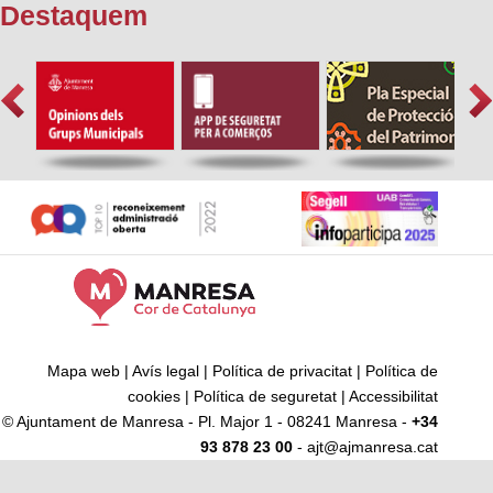
Destaquem
Mapa web
|
Avís legal
|
Política de privacitat
|
Política de
cookies
|
Política de seguretat
|
Accessibilitat
© Ajuntament de Manresa - Pl. Major 1 - 08241 Manresa -
+34
93 878 23 00
- ajt@ajmanresa.cat