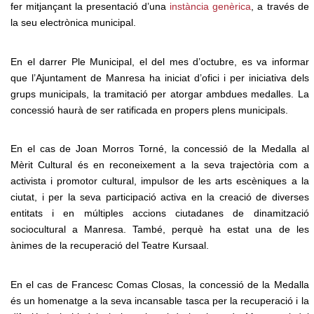
fer mitjançant la presentació d’una
instància genèrica
, a través de
la seu electrònica municipal.
En el darrer Ple Municipal, el del mes d’octubre, es va informar
que l’Ajuntament de Manresa ha iniciat d’ofici i per iniciativa dels
grups municipals, la tramitació per atorgar ambdues medalles. La
concessió haurà de ser ratificada en propers plens municipals.
En el cas de Joan Morros Torné, la concessió de la Medalla al
Mèrit Cultural és en reconeixement a la seva trajectòria com a
activista i promotor cultural, impulsor de les arts escèniques a la
ciutat, i per la seva participació activa en la creació de diverses
entitats i en múltiples accions ciutadanes de dinamització
sociocultural a Manresa. També, perquè ha estat una de les
ànimes de la recuperació del Teatre Kursaal.
En el cas de Francesc Comas Closas, la concessió de la Medalla
és un homenatge a la seva incansable tasca per la recuperació i la