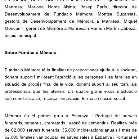
Manresa, Mariona Homs Alsina; Josep París, director de
Desenvolupament de Fundació Mémora; Montse Sucarrats,
gestora de Desenvolupament de Mémora a Manresa; Miquel
Moncunill, gerent de Mémora a Manresa; i Ramón Martín Cabeza,
tècnic municipal.
Sobre Fundació Mémora
Fundació Mémora té la finalitat de proporcionar ajuda a la societat,
donant suport i millorant l’atenció a les persones i les famílies en
situació de procés final de la vida, donant suport al seu torn, als
professionals que les atenen. Els quatre grans eixos d’actuació
són sensibilització, recerca i innovació, formació i acció social.
Mémora és el primer grup a Espanya i Portugal de serveis
funeraris, tanatoris, crematoris i gestió de cementiris. Realitza més
de 62.000 serveis funeraris, 35.000 incineracions anuals i més de
52.000 famílies van ocupar les seves sales a Espanya i Portugal el