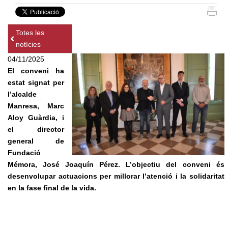
Totes les
notícies
04/11/2025
El conveni ha
estat signat per
l’alcalde
Manresa, Marc
Aloy Guàrdia, i
el director
general de
Fundació
Mémora, José Joaquín Pérez. L’objectiu del conveni és
desenvolupar actuacions per millorar l’atenció i la solidaritat
en la fase final de la vida.