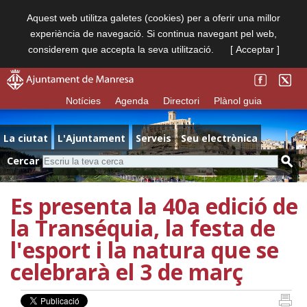
Aquest web utilitza galetes (cookies) per a oferir una millor
experiència de navegació. Si continua navegant pel web,
considerem que accepta la seva utilització.
[ Acceptar ]
Notícies
Agenda
Directori
Plànol guia
La ciutat
L'Ajuntament
Serveis
Seu electrònica
Cercar
Es presenta la 40a edició de
la Transéquia, la festa de
l'esport i la natura que se
celebrarà el 3 de març