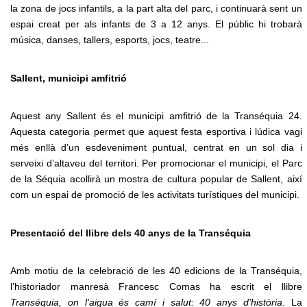
la zona de jocs infantils, a la part alta del parc, i continuarà sent un
espai creat per als infants de 3 a 12 anys. El públic hi trobarà
música, danses, tallers, esports, jocs, teatre...
Sallent, municipi amfitrió
Aquest any Sallent és el municipi amfitrió de la Transéquia 24.
Aquesta categoria permet que aquest festa esportiva i lúdica vagi
més enllà d’un esdeveniment puntual, centrat en un sol dia i
serveixi d’altaveu del territori. Per promocionar el municipi, el Parc
de la Séquia acollirà un mostra de cultura popular de Sallent, així
com un espai de promoció de les activitats turístiques del municipi.
Presentació del llibre dels 40 anys de la Transéquia
Amb motiu de la celebració de les 40 edicions de la Transéquia,
l’historiador manresà Francesc Comas ha escrit el llibre
Transéquia, on l’aigua és camí i salut: 40 anys d’història
. La