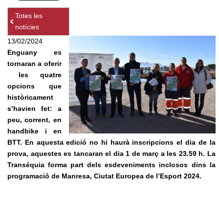
Totes les
notícies
13/02/2024
Enguany es
tornaran a oferir
les quatre
opcions que
històricament
s’havien fet: a
peu, corrent, en
handbike i en
BTT. En aquesta edició no hi haurà inscripcions el dia de la
prova, aquestes es tancaran el dia 1 de març a les 23.59 h. La
Transéquia forma part dels esdeveniments inclosos dins la
programació de Manresa, Ciutat Europea de l’Esport 2024.