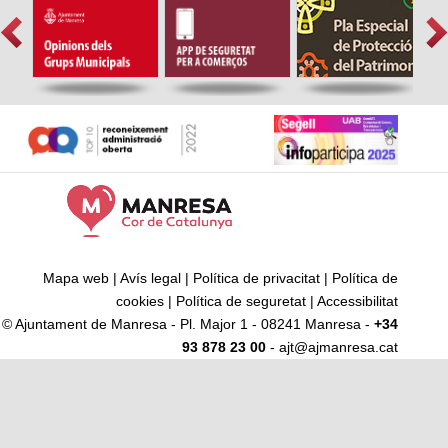
Mapa web
|
Avís legal
|
Política de privacitat
|
Política de
cookies
|
Política de seguretat
|
Accessibilitat
© Ajuntament de Manresa - Pl. Major 1 - 08241 Manresa -
+34
93 878 23 00
- ajt@ajmanresa.cat