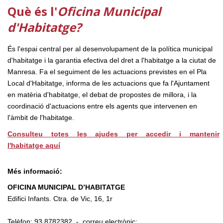
Què és l'
Oficina Municipal
d'Habitatge?
És l'espai central per al desenvolupament de la política municipal
d'habitatge i la garantia efectiva del dret a l'habitatge a la ciutat de
Manresa. Fa el seguiment de les actuacions previstes en el Pla
Local d'Habitatge, informa de les actuacions que fa l'Ajuntament
en matèria d'habitatge, el debat de propostes de millora, i la
coordinació d'actuacions entre els agents que intervenen en
l'àmbit de l'habitatge.
Consulteu totes les ajudes per accedir i mantenir
l'habitatge
aquí
Més informació:
OFICINA MUNICIPAL D’HABITATGE
Edifici Infants. Ctra. de Vic, 16, 1r
Telèfon: 93 8782382 - correu electrònic: