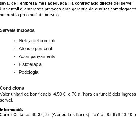
seva, de l’ empresa més adequada i la contractació directe del servei.
Un ventall d’ empreses privades amb garantia de qualitat homologades
acordat la prestació de serveis.
Serveis inclosos
Neteja del domicili
Atenció personal
Acompanyaments
Fisioteràpia
Podologia
Condicions
Valor unitari de bonificació 4,50 €. o 7€ a l'hora en funció dels ingre
servei.
Informació:
Carrer Cintaires 30-32, 3r. (Ateneu Les Bases) Telèfon 93 878 43 40