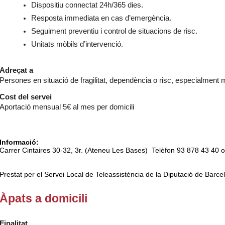
Dispositiu connectat 24h/365 dies.
Resposta immediata en cas d’emergència.
Seguiment preventiu i control de situacions de risc.
Unitats mòbils d’intervenció.
Adreçat a
Persones en situació de fragilitat, dependència o risc, especialment 
Cost del servei
Aportació mensual 5€ al mes per domicili
Informació:
Carrer Cintaires 30-32, 3r. (Ateneu Les Bases) Telèfon 93 878 43 40
Prestat per el Servei Local de Teleassistència de la Diputació de Barc
Àpats a domicili
Finalitat