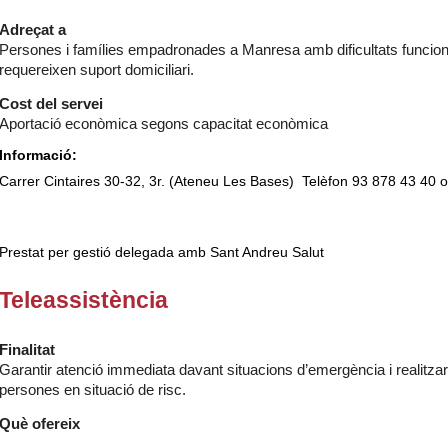
Adreçat a
Persones i famílies empadronades a Manresa amb dificultats funciona
requereixen suport domiciliari.
Cost del servei
Aportació econòmica segons capacitat econòmica
Informació:
Carrer Cintaires 30-32, 3r. (Ateneu Les Bases) Telèfon 93 878 43 40
Prestat per gestió delegada amb Sant Andreu Salut
Teleassistència
Finalitat
Garantir atenció immediata davant situacions d’emergència i realitza
persones en situació de risc.
Què ofereix