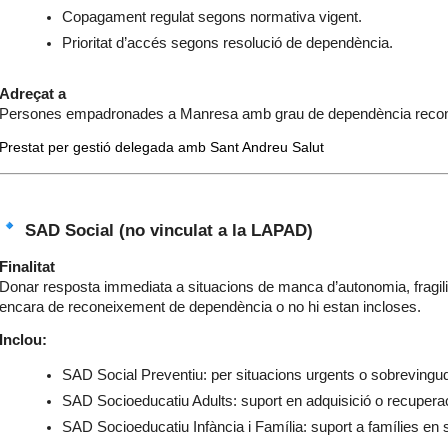
Copagament regulat segons normativa vigent.
Prioritat d’accés segons resolució de dependència.
Adreçat a
Persones empadronades a Manresa amb grau de dependència recon
Prestat per gestió delegada amb Sant Andreu Salut
SAD Social (no vinculat a la LAPAD)
Finalitat
Donar resposta immediata a situacions de manca d’autonomia, fragilit
encara de reconeixement de dependència o no hi estan incloses.
Inclou:
SAD Social Preventiu: per situacions urgents o sobrevingu
SAD Socioeducatiu Adults: suport en adquisició o recuperaci
SAD Socioeducatiu Infància i Família: suport a famílies en si