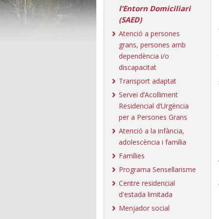
l’Entorn Domiciliari
(SAED)
Atenció a persones
grans, persones amb
dependència i/o
discapacitat
Transport adaptat
Servei d’Acolliment
Residencial d’Urgència
per a Persones Grans
Atenció a la infància,
adolescència i família
Famílies
Programa Sensellarisme
Centre residencial
d'estada limitada
Menjador social