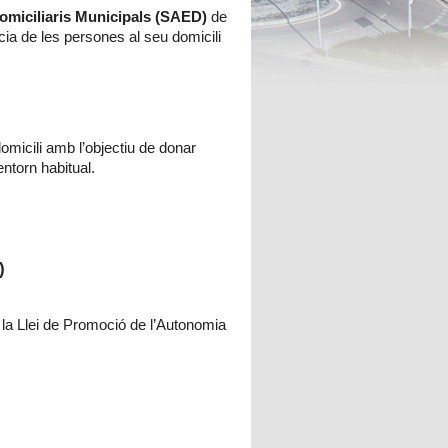
omiciliaris Municipals (SAED)
de
ia de les persones al seu domicili
omicili amb l’objectiu de donar
entorn habitual.
)
a Llei de Promoció de l’Autonomia