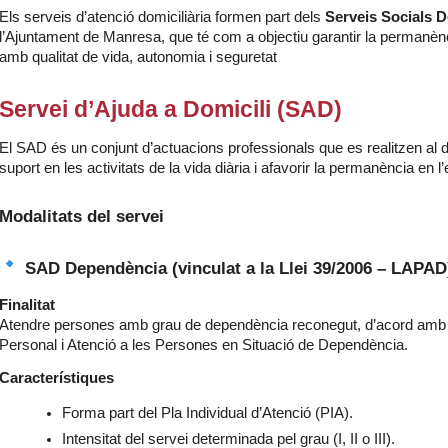
Els serveis d’atenció domiciliària formen part dels
Serveis Socials D
l’Ajuntament de Manresa, que té com a objectiu garantir la permanènc
amb qualitat de vida, autonomia i seguretat
Servei d’Ajuda a Domicili (SAD)
El SAD és un conjunt d’actuacions professionals que es realitzen al d
suport en les activitats de la vida diària i afavorir la permanència en l’
Modalitats del servei
SAD Dependència (vinculat a la Llei 39/2006 – LAPAD
Finalitat
Atendre persones amb grau de dependència reconegut, d’acord amb l
Personal i Atenció a les Persones en Situació de Dependència.
Característiques
Forma part del Pla Individual d’Atenció (PIA).
Intensitat del servei determinada pel grau (I, II o III).