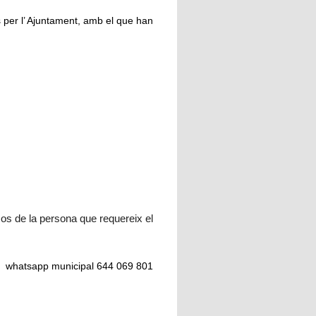
 per l’ Ajuntament, amb el que han
ssos de la persona que requereix el
 o whatsapp municipal 644 069 801