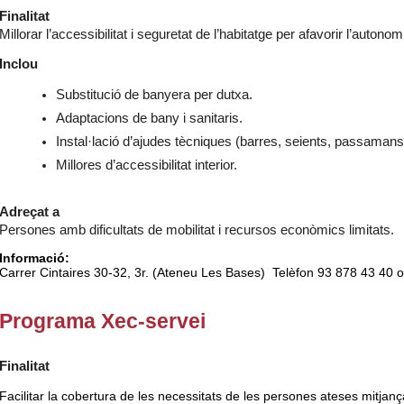
Finalitat
Millorar l’accessibilitat i seguretat de l’habitatge per afavorir l’autono
Inclou
Substitució de banyera per dutxa.
Adaptacions de bany i sanitaris.
Instal·lació d’ajudes tècniques (barres, seients, passamans
Millores d’accessibilitat interior.
Adreçat a
Persones amb dificultats de mobilitat i recursos econòmics limitats.
Informació:
Carrer Cintaires 30-32, 3r. (Ateneu Les Bases) Telèfon 93 878 43 40
Programa Xec-servei
Finalitat
Facilitar la cobertura de les necessitats de les persones ateses mitjançan