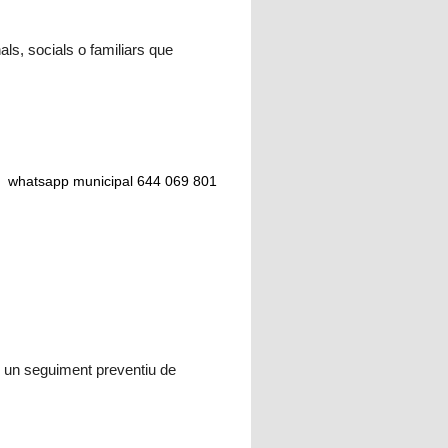
ls, socials o familiars que
 o whatsapp municipal 644 069 801
r un seguiment preventiu de