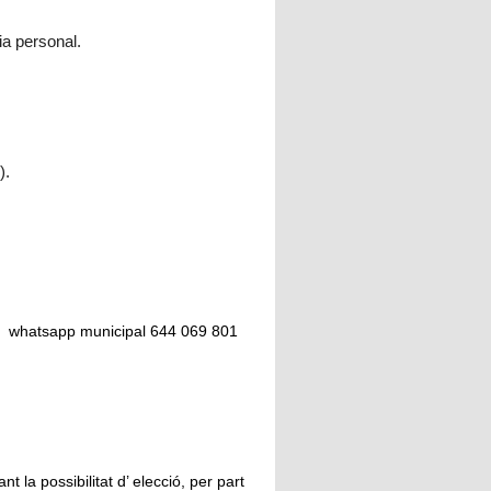
mia personal.
).
 o whatsapp municipal 644 069 801
t la possibilitat d’ elecció, per part