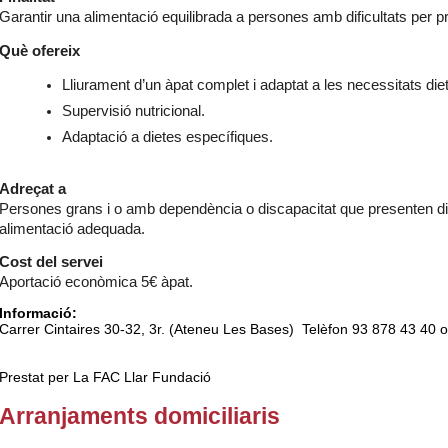
Garantir una alimentació equilibrada a persones amb dificultats per p
Què ofereix
Lliurament d’un àpat complet i adaptat a les necessitats die
Supervisió nutricional.
Adaptació a dietes específiques.
Adreçat a
Persones grans i o amb dependència o discapacitat que presenten dif
alimentació adequada.
Cost del servei
Aportació econòmica 5€ àpat.
Informació:
Carrer Cintaires 30-32, 3r. (Ateneu Les Bases) Telèfon 93 878 43 40
Prestat per La FAC Llar Fundació
Arranjaments domiciliaris