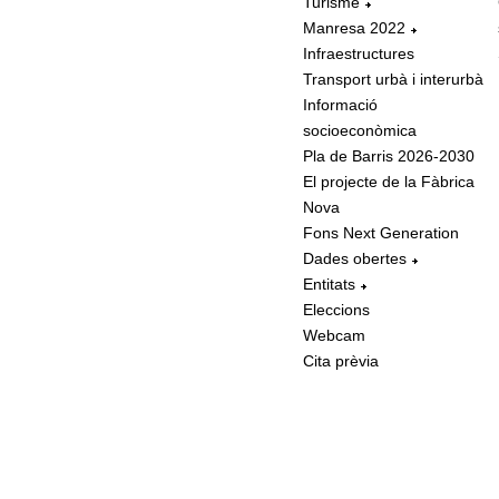
Turisme
Manresa 2022
Infraestructures
Transport urbà i interurbà
Informació
socioeconòmica
Pla de Barris 2026-2030
El projecte de la Fàbrica
Nova
Fons Next Generation
Dades obertes
Entitats
Eleccions
Webcam
Cita prèvia