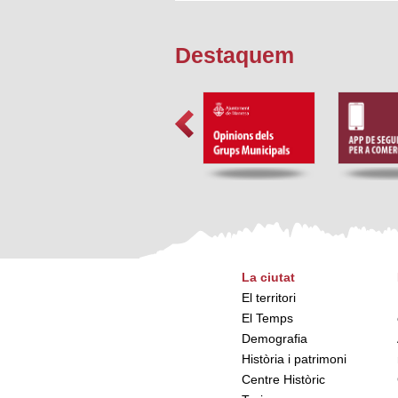
Destaquem
La ciutat
El territori
El Temps
Demografia
Història i patrimoni
Centre Històric