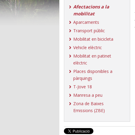
Afectacions a la
mobilitat
Aparcaments
Transport públic
Mobilitat en bicicleta
Vehicle elèctric
Mobilitat en patinet
elèctric
Places disponibles a
pàrquings
T-Jove 18
Manresa a peu
Zona de Baixes
Emissions (ZBE)