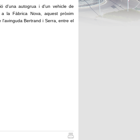
ó d'una autogrua i d'un vehicle de
es a la Fàbrica Nova, aquest pròxim
e l'avinguda Bertrand i Serra, entre el