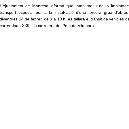
L’Ajuntament de Manresa informa que, amb motiu de la implantaci
transport especial per a la instal·lació d'una tercera grua d'obr
divendres 14 de febrer, de 9 a 19 h, es tallarà el trànsit de vehicles d
carrer Joan XXIII i la carretera del Pont de Vilomara.