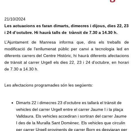
21/10/2024
Les actuacions es faran dimarts, dimecres i dijous, dies 22, 23
i 24 d’octubre. Hi haurà talls de trànsit de 7.30 a 14.30 h.
L’Ajuntament de Manresa informa que, dins els treballs de
modificació de l'enllumenat públic per canvi a tecnologia led en
diferents carrers del Centre Històric, hi haurà diferents afectacions
de trànsit al carrer Urgell els dies 22, 23 i 24 d’octubre, en horari
de 7.30 a 14.30 h.
Les afectacions programades són les següents:
Dimarts 22 i dimecres 23 d'octubre es tallarà el trànsit de
vehicles del carrer Urgell entre el carrer Jaume I i la plaça
Valldaura. Els vehicles accediran i sortiran del carrer Jaume
I des de la Muralla Sant Domènec. Els vehicles que circulin
per carrer Urgell provinents de carrer Born es desviaran per