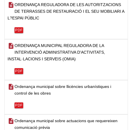
description
ORDENANÇA REGULADORA DE LES AUTORITZACIONS
DE TERRASSES DE RESTAURACIÓ I EL SEU MOBILIARI A
L?ESPAI PÚBLIC
PDF
description
ORDENANÇA MUNICIPAL REGULADORA DE LA
INTERVENCIÓ ADMINISTRATIVA D'ACTIVITATS,
INSTAL·LACIONS I SERVEIS (OMIA)
PDF
description
Ordenança municipal sobre llicències urbanístiques i
control de les obres
PDF
description
Ordenança municipal sobre actuacions que requereixen
comunicació prèvia