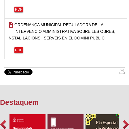
PDF
description
ORDENANÇA MUNICIPAL REGULADORA DE LA
INTERVENCIÓ ADMINISTRATIVA SOBRE LES OBRES,
INSTAL·LACIONS I SERVEIS EN EL DOMINI PÚBLIC
PDF
Destaquem