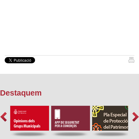
Destaquem