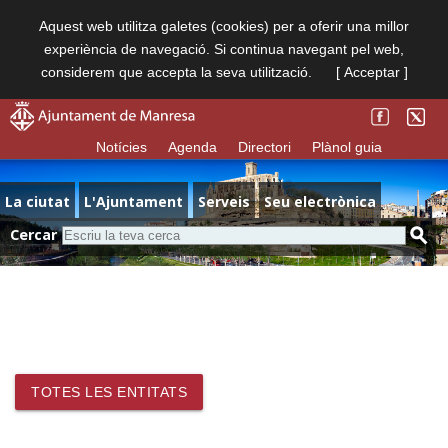
Aquest web utilitza galetes (cookies) per a oferir una millor
experiència de navegació. Si continua navegant pel web,
considerem que accepta la seva utilització.
[ Acceptar ]
Notícies
Agenda
Directori
Plànol guia
La ciutat
L'Ajuntament
Serveis
Seu electrònica
Cercar
TOTES LES ENTITATS