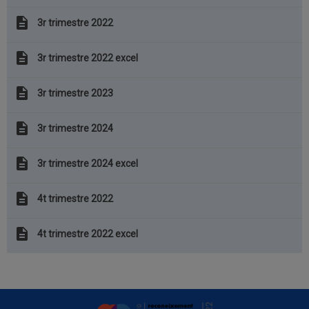
description
3r trimestre 2022
description
3r trimestre 2022 excel
description
3r trimestre 2023
description
3r trimestre 2024
description
3r trimestre 2024 excel
description
4t trimestre 2022
description
4t trimestre 2022 excel