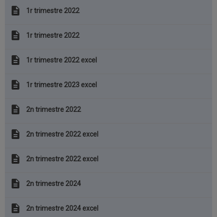
description
1r trimestre 2022
description
1r trimestre 2022
description
1r trimestre 2022 excel
description
1r trimestre 2023 excel
description
2n trimestre 2022
description
2n trimestre 2022 excel
description
2n trimestre 2022 excel
description
2n trimestre 2024
description
2n trimestre 2024 excel