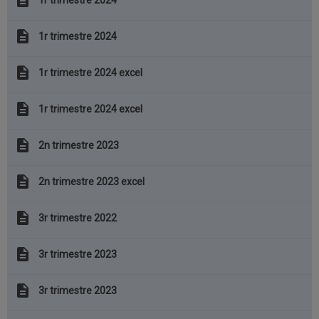
description
1r trimestre 2024
description
1r trimestre 2024
description
1r trimestre 2024 excel
description
1r trimestre 2024 excel
description
2n trimestre 2023
description
2n trimestre 2023 excel
description
3r trimestre 2022
description
3r trimestre 2023
description
3r trimestre 2023