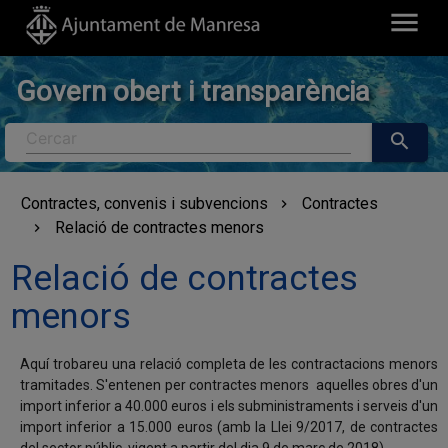
menu
Govern obert i transparència
Cercar
search
Contractes, convenis i subvencions
Contractes
Relació de contractes menors
Relació de contractes
menors
Aquí trobareu una relació completa de les contractacions menors
tramitades. S'entenen per contractes menors aquelles obres d'un
import inferior a 40.000 euros i els subministraments i serveis d'un
import inferior a 15.000 euros (amb la Llei 9/2017, de contractes