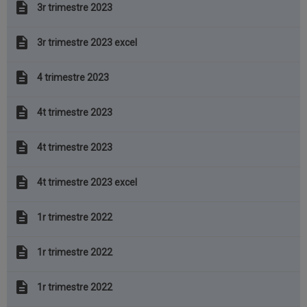
description
3r trimestre 2023
description
3r trimestre 2023 excel
description
4 trimestre 2023
description
4t trimestre 2023
description
4t trimestre 2023
description
4t trimestre 2023 excel
description
1r trimestre 2022
description
1r trimestre 2022
description
1r trimestre 2022