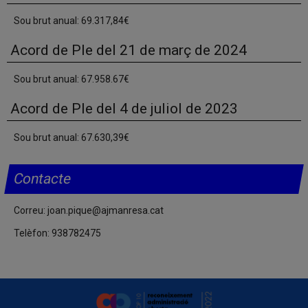
Sou brut anual: 69.317,84€
Acord de Ple del 21 de març de 2024
Sou brut anual: 67.958.67€
Acord de Ple del 4 de juliol de 2023
Sou brut anual: 67.630,39€
Contacte
Correu: joan.pique@ajmanresa.cat
Telèfon: 938782475