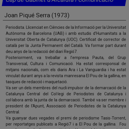
Joan Piqué Serra (1973)
Periodista. Llicenciat en Ciències de la Informació per la Universitat
Autònoma de Barcelona (UAB) i amb estudis d’Humanitats a la
Universitat Oberta de Catalunya (UOC). Certificat de corrector de
català per la Junta Permanent del Català. Va formar part durant
deu anys de la redacció del diari Regió7.
Posteriorment, va treballar a l’empresa Pauta, del Grup
Transversal, Cultura i Comunicació. Ha estat corresponsal de
mitjans nacionals, com els diaris Ara i La Vanguardia i ha estat
vinculat durant anys a la revista manresana El Pou de la gallina, en
tasques de redacció i maquetació.
Va ser un dels membres del nucli impulsor de la demarcació de la
Catalunya Central del Col·legi de Periodistes de Catalunya i
col·labora amb la junta de la demarcació. També va ser membre i
president de l’Apunt, Associació de Periodistes de la Catalunya
Central.
Va guanyar dues vegades el premi de periodisme Tasis-Torrent,
per reportatges publicats a Regió7 i a El Pou de la gallina. Fou