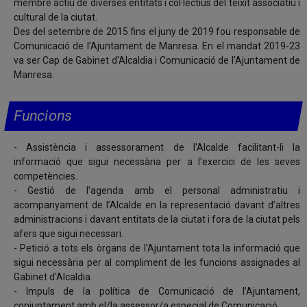
membre actiu de diverses entitats i col·lectius del teixit associatiu i
cultural de la ciutat.
Des del setembre de 2015 fins el juny de 2019 fou responsable de
Comunicació de l’Ajuntament de Manresa. En el mandat 2019-23
va ser Cap de Gabinet d'Alcaldia i Comunicació de l'Ajuntament de
Manresa.
Funcions
- Assistència i assessorament de l'Alcalde facilitant-li la
informació que sigui necessària per a l'exercici de les seves
competències.
- Gestió de l’agenda amb el personal administratiu i
acompanyament de l’Alcalde en la representació davant d’altres
administracions i davant entitats de la ciutat i fora de la ciutat pels
afers que sigui necessari.
- Petició a tots els òrgans de l'Ajuntament tota la informació que
sigui necessària per al compliment de les funcions assignades al
Gabinet d'Alcaldia.
- Impuls de la política de Comunicació de l’Ajuntament,
conjuntament amb el/la assessor/a especial de Comunicació.