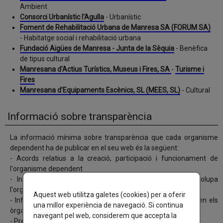
Ambient
Consorci Urbanístic l'Agulla
- Urbanístic
Foment de Rehabilitació Urbana de Manresa SA (FORUM SA)
- Habitatge social i rehabilitació urbana
Fundació Aigües de Manresa - Junta de la Sèquia
- Benèfica
de tipus cultural
Manresana d'Actius Turístics, Museus i Fires, SA
-
Turisme i
Fires
Manresana d'Equipaments Escènics, SL (MEES, SL)
- Cultural
Informació sobre transparència
La informació mínima sobre transparència que cada organisme
dependent ha de publicar en el seu web és la següent:
- Acords relatius a la creació, participació i funcionament de
l'organisme dependent
- Informació de les funcions o atribucions que desenvolupa
l'organisme dependent
Aquest web utilitza galetes (cookies) per a oferir
- Informació de les funcions o atribucions que desenvolupen els
una millor experiència de navegació. Si continua
òrgans de govern d'aquest ens
navegant pel web, considerem que accepta la
- Pressupost anual de l'organisme autònom i ens dependent