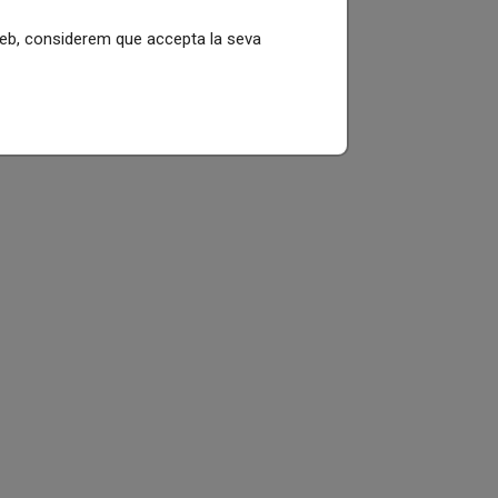
 web, considerem que accepta la seva
ts.