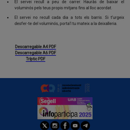
El servei recull a peu de carrer. Hauràs de baixar el
voluminós pels teus propis mitjans fins al lloc acordat.
El servei no recull cada dia a tots els barris. Si t’urgeix
desfer-te del voluminós, porta’l tu mateix a la deixalleria.
Descarregable A4 PDF
Descarregable A6 PDF
Tríptic PDF