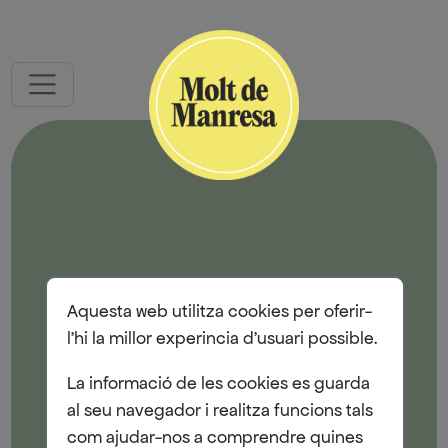
Aquesta web utilitza cookies per oferir-
Pàgina no trobada
l'hi la millor experincia d'usuari possible.
La informació de les cookies es guarda
al seu navegador i realitza funcions tals
com ajudar-nos a comprendre quines