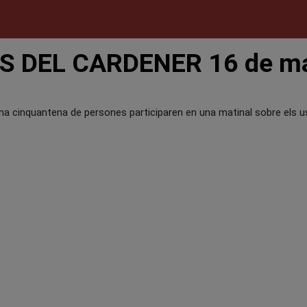
 DEL CARDENER 16 de ma
na cinquantena de persones participaren en una matinal sobre els us