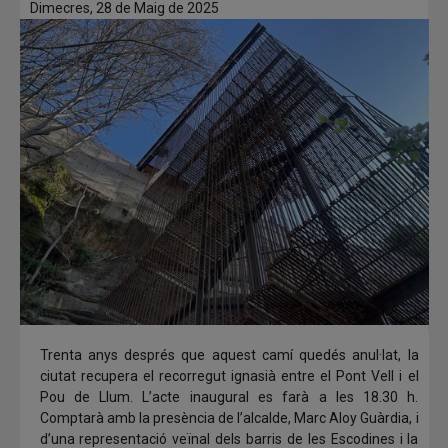
Dimecres, 28 de Maig de 2025
Trenta anys després que aquest camí quedés anul·lat, la
ciutat recupera el recorregut ignasià entre el Pont Vell i el
Pou de Llum. L’acte inaugural es farà a les 18.30 h.
Comptarà amb la presència de l’alcalde, Marc Aloy Guàrdia, i
d’una representació veïnal dels barris de les Escodines i la