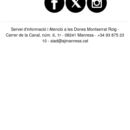
Servei d'informació i Atenció a les Dones Montserrat Roig -
Carrer de la Canal, núm. 6, 1r - 08241 Manresa - +34 93 875 23
10 -
siad@ajmanresa.cat