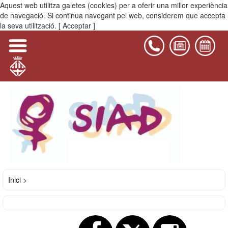
Aquest web utilitza galetes (cookies) per a oferir una millor experiència
MENÚ
de navegació. Si continua navegant pel web, considerem que accepta
la seva utilització.
[ Acceptar ]
Inici
>