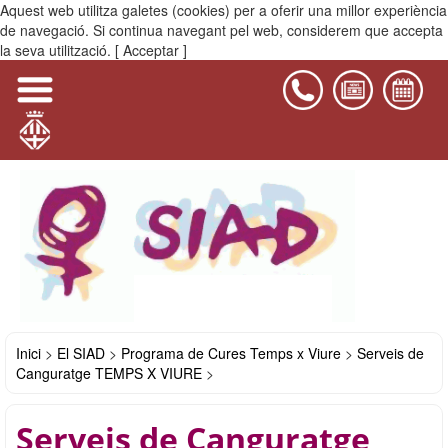
Aquest web utilitza galetes (cookies) per a oferir una millor experiència
MENÚ
de navegació. Si continua navegant pel web, considerem que accepta
la seva utilització.
[ Acceptar ]
Inici
>
El SIAD
>
Programa de Cures Temps x Viure
>
Serveis de
Canguratge TEMPS X VIURE
>
Serveis de Canguratge