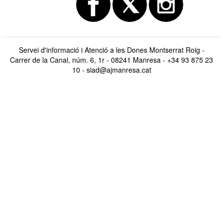
Servei d'informació i Atenció a les Dones Montserrat Roig -
Carrer de la Canal, núm. 6, 1r - 08241 Manresa - +34 93 875 23
10 -
siad@ajmanresa.cat