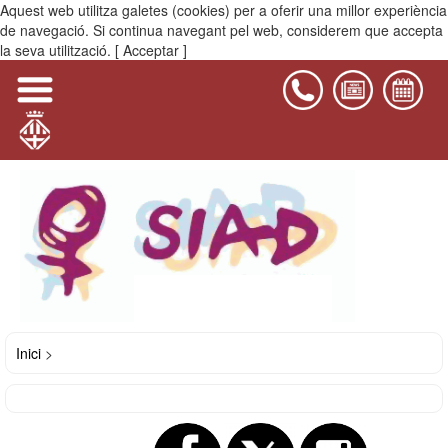
Aquest web utilitza galetes (cookies) per a oferir una millor experiència
MENÚ
de navegació. Si continua navegant pel web, considerem que accepta
la seva utilització.
[ Acceptar ]
Inici
>