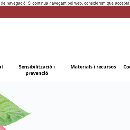
ia de navegació. Si continua navegant pel web, considerem que accepta l
al
Sensibilització i
Materials i recursos
Co
prevenció