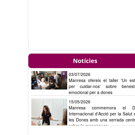
Notícies
03/07/2026
Manresa ofereix el taller 'Un est
per cuidar-nos' sobre benest
emocional per a dones
15/05/2026
Manresa commemora el D
Internacional d'Acció per la Salut 
les Dones amb una xerrada centr
sobre la menopausa