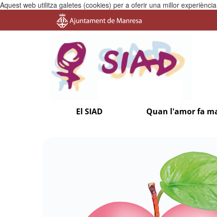
Aquest web utilitza galetes (cookies) per a oferir una millor experiènc
El SIAD
Quan l'amor fa m