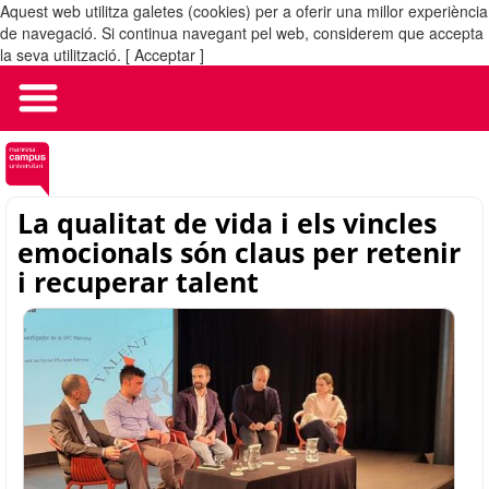
Aquest web utilitza galetes (cookies) per a oferir una millor experiència
MENÚ
de navegació. Si continua navegant pel web, considerem que accepta
la seva utilització.
[ Acceptar ]
La qualitat de vida i els vincles
emocionals són claus per retenir
i recuperar talent