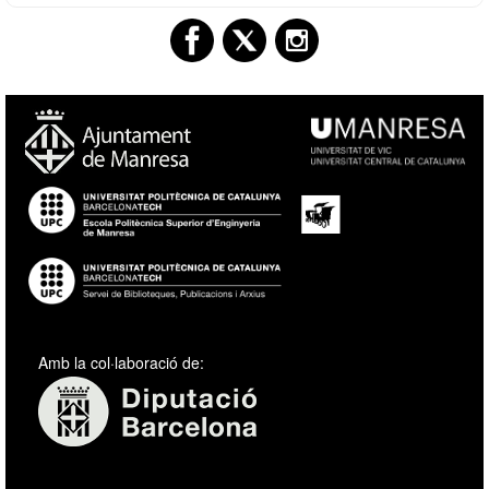
Amb la col·laboració de: