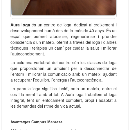
Aura Ioga
és un centre de ioga, dedicat al creixement i
desenvolupament humà des de fa més de 40 anys. És un
espai que permet aturar-se, regenerar-se i prendre
consciència d’un mateix, oferint a través del ioga i d’altres
tècniques i teràpies un camí per cuidar la salut i millorar
l’autoconeixement.
La columna vertebral del centre són les classes de ioga
que proporcionen un ambient per a desconnectar de
l’entorn i millorar la comunicació amb un mateix, ajudant
a recuperar l’equilibri, l’energia i l’autoconsciència.
La paraula ioga significa ‘unió’, amb un mateix, entre el
cos i la ment i amb el tot. A Aura Ioga treballem el ioga
integral, fent un enfocament complert, propi i adaptat a
les demandes del ritme de vida actual.
Avantatges Campus Manresa