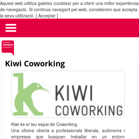
Aquest web utilitza galetes (cookies) per a oferir una millor experiència
MENÚ
de navegació. Si continua navegant pel web, considerem que accepta
la seva utilització.
[ Acceptar ]
Kiwi Coworking
Kiwi és el teu espai de Coworking.
Una oficina oberta a professionals liberals, autònoms i
empreses que busquen treballar en un entorn