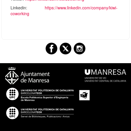
Linkedin:
https://www.linkedin.com/company/kiwi-
coworking