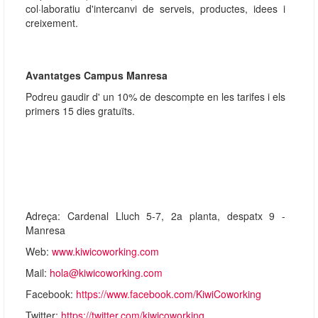
col·laboratiu d'intercanvi de serveis, productes, idees i
creixement.
Avantatges Campus Manresa
Podreu gaudir d' un 10% de descompte en les tarifes i els
primers 15 dies gratuïts.
Adreça: Cardenal Lluch 5-7, 2a planta, despatx 9 -
Manresa
Web:
www.kiwicoworking.com
Mail:
hola@kiwicoworking.com
Facebook:
https://www.facebook.com/KiwiCoworking
Twitter:
https://twitter.com/kiwicoworking