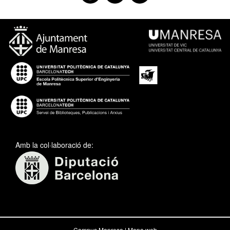
Amb la col·laboració de:
Campus Manresa |
Mapa web