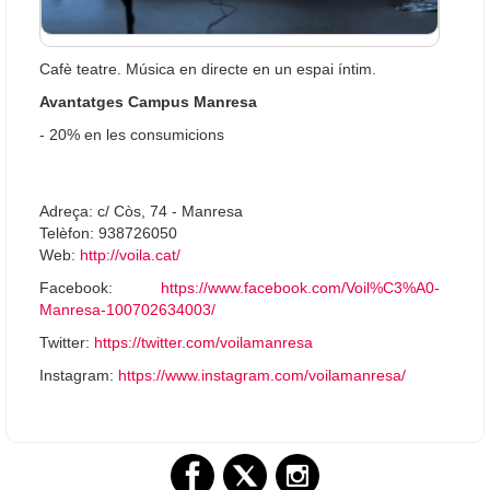
Cafè teatre. Música en directe en un espai íntim.
Avantatges Campus Manresa
- 20% en les consumicions
Adreça: c/ Còs, 74 - Manresa
Telèfon: 938726050
Web:
http://voila.cat/
Facebook:
https://www.facebook.com/Voil%C3%A0-
Manresa-100702634003/
Twitter:
https://twitter.com/voilamanresa
Instagram:
https://www.instagram.com/voilamanresa/