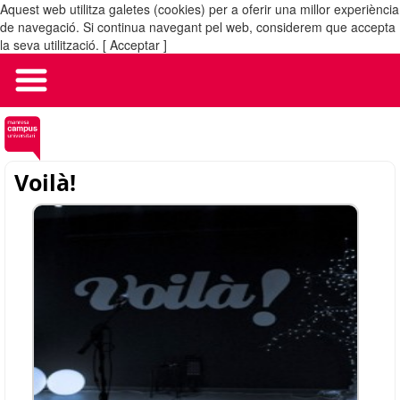
Aquest web utilitza galetes (cookies) per a oferir una millor experiència
MENÚ
de navegació. Si continua navegant pel web, considerem que accepta
la seva utilització.
[ Acceptar ]
Voilà!