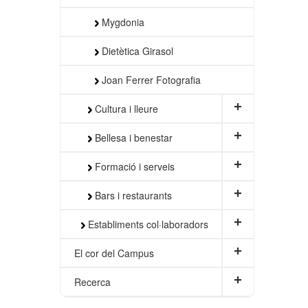
Mygdonia
Dietètica Girasol
Joan Ferrer Fotografia
+
Cultura i lleure
+
Bellesa i benestar
+
Formació i serveis
+
Bars i restaurants
+
Establiments col·laboradors
+
El cor del Campus
+
Recerca