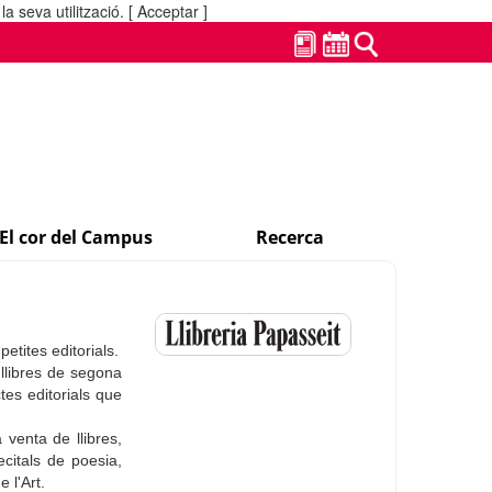
a seva utilització.
[ Acceptar ]
El cor del Campus
Recerca
etites editorials.
llibres de segona
tes editorials que
venta de llibres,
ecitals de poesia,
 l'Art.