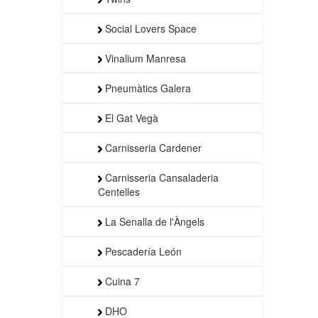
Social Lovers Space
Vinalium Manresa
Pneumàtics Galera
El Gat Vegà
Carnisseria Cardener
Carnisseria Cansaladeria
Centelles
La Senalla de l'Àngels
Pescadería León
Cuina 7
DHO