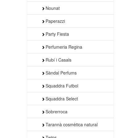
Nounat
Paperazzi
Party Fiesta
Perfumeria Regina
Rubí i Casals
Sàndal Perfums
Squaddra Futbol
Squaddra Select
Sobrerroca
Tarannà cosmètica natural
Twins