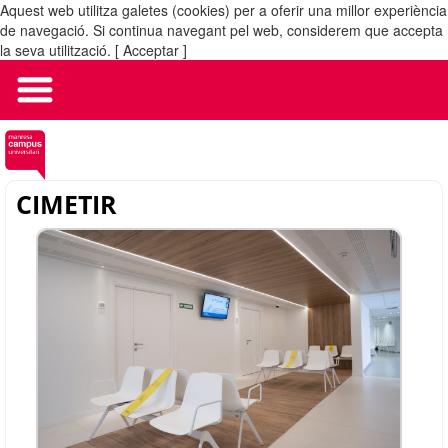
Aquest web utilitza galetes (cookies) per a oferir una millor experiència
MENÚ
de navegació. Si continua navegant pel web, considerem que accepta
la seva utilització.
[ Acceptar ]
CIMETIR