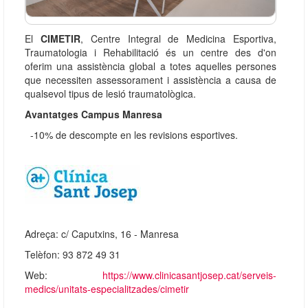
El
CIMETIR
, Centre Integral de Medicina Esportiva,
Traumatologia i Rehabilitació és un centre des d'on
oferim una assistència global a totes aquelles persones
que necessiten assessorament i assistència a causa de
qualsevol tipus de lesió traumatològica.
Avantatges Campus Manresa
-10% de descompte en les revisions esportives.
Adreça: c/ Caputxins, 16 - Manresa
Telèfon: 93 872 49 31
Web:
https://www.clinicasantjosep.cat/serveis-
medics/unitats-especialitzades/cimetir