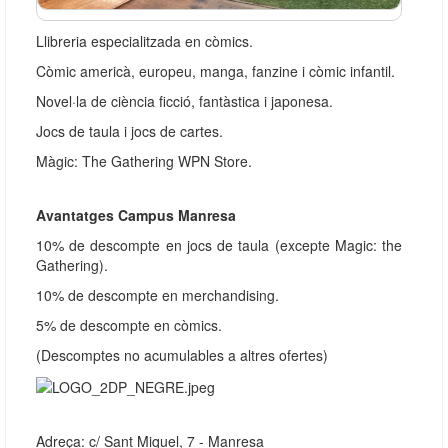
Llibreria especialitzada en còmics.
Còmic americà, europeu, manga, fanzine i còmic infantil.
Novel·la de ciència ficció, fantàstica i japonesa.
Jocs de taula i jocs de cartes.
Màgic: The Gathering WPN Store.
Avantatges Campus Manresa
10% de descompte en jocs de taula (excepte Magic: the
Gathering).
10% de descompte en merchandising.
5% de descompte en còmics.
(Descomptes no acumulables a altres ofertes)
Adreça: c/ Sant Miquel, 7 - Manresa